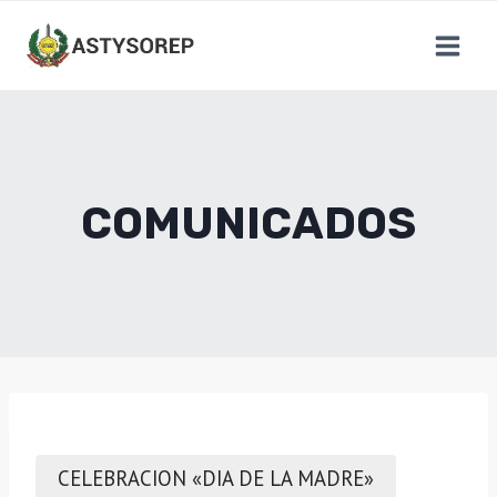
Saltar
al
contenido
COMUNICADOS
CELEBRACION «DIA DE LA MADRE»